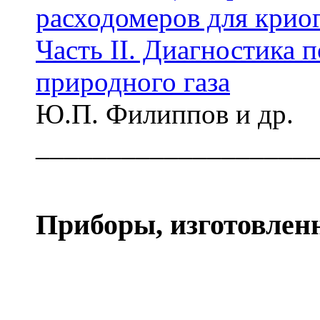
расходомеров для крио
Часть II. Диагностика 
природного газа
Ю.П. Филиппов и др.
___________________
Приборы, изготовлен