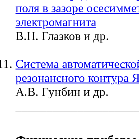
поля в зазоре осесимм
электромагнита
В.Н. Глазков и др.
Система автоматическо
резонансного контура 
А.В. Гунбин и др.
___________________