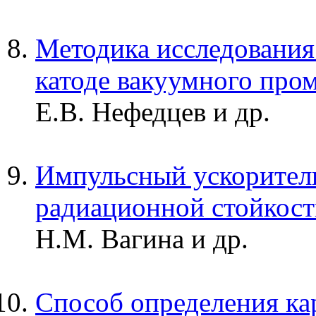
Методика исследования
катоде вакуумного про
Е.В. Нефедцев и др.
Импульсный ускорител
радиационной стойкос
Н.М. Вагина и др.
Способ определения ка