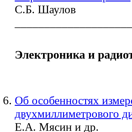
С.Б. Шаулов
___________________
Электроника и радио
Об особенностях изме
двухмиллиметрового ди
Е.А. Мясин и др.