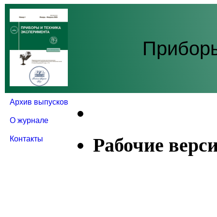
Приборы
Архив выпусков
О журнале
Рабочие верси
Контакты