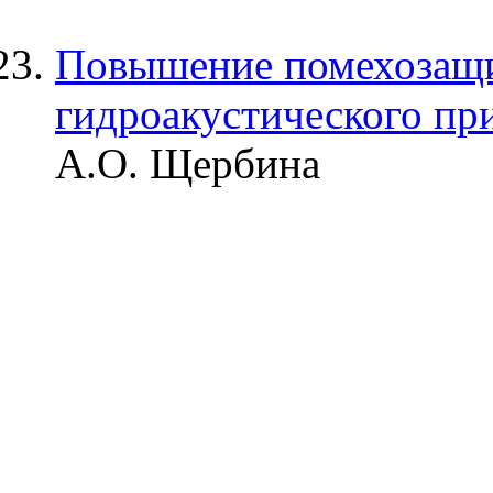
Повышение помехозащ
гидроакустического п
А.О. Щербина