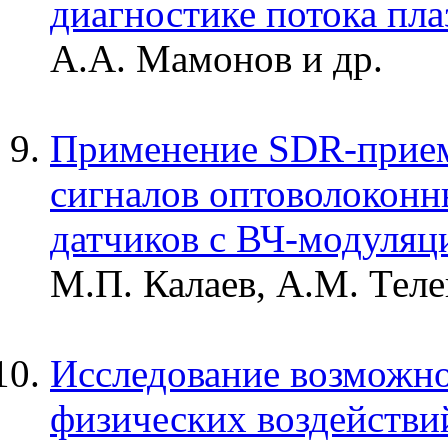
диагностике потока пл
А.А. Мамонов и др.
Применение SDR-прием
сигналов оптоволокон
датчиков с ВЧ-модуляц
М.П. Калаев, А.М. Тел
Исследование возможно
физических воздействи