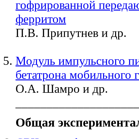
гофрированной переда
ферритом
П.В. Припутнев и др.
Модуль импульсного пи
бетатрона мобильного 
О.А. Шамро и др.
___________________
Общая эксперимента