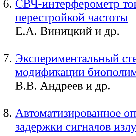
СВЧ-интерферометр т
перестройкой частоты
Е.А. Виницкий и др.
Экспериментальный ст
модификации биополим
В.В. Андреев и др.
Автоматизированное оп
задержки сигналов изл