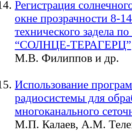
Регистрация солнечног
окне прозрачности 8-1
технического задела по
“СОЛНЦЕ-ТЕРАГЕРЦ”
М.В. Филиппов и др.
Использование програ
радиосистемы для обра
многоканального сеточ
М.П. Калаев, А.М. Тел