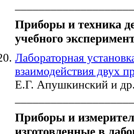
___________________
Приборы и техника д
учебного эксперимен
Лабораторная установк
взаимодействия двух п
Е.Г. Апушкинский и др
___________________
Приборы и измерите
изготовленные в лаб