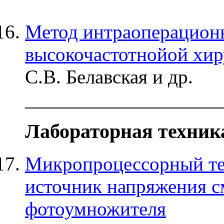
Метод интраоперацион
высокочастотнойой хи
С.В. Белавская и др.
___________________
Лабораторная техник
Микропроцессорный т
источник напряжения 
фотоумножителя