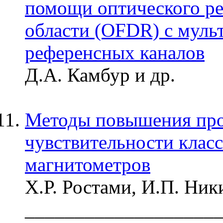
помощи оптического ре
области (OFDR) с муль
референсных каналов
Д.А. Камбур и др.
Методы повышения про
чувствительности клас
магнитометров
Х.Р. Ростами, И.П. Ник
___________________