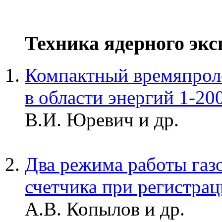
Техника ядерного эк
Компактный времяпрол
в области энергий 1-2
В.И. Юревич и др.
Два режима работы газ
счетчика при регистра
А.В. Копылов и др.